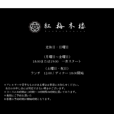
定休日：日曜日
（月曜日〜金曜日）
18:00または19:00 一斉スタート
（土曜日・祝日）
ランチ 12:00 / ディナー 18:00開始
※アレルギーや苦手なものがある場合は事前にお知らせください。
当日のお申し出には対応できない場合がございます。
※コースのお時間は２時間〜３時間程お時間を頂いております。
※最初にご予約を頂いた
お客様の予約時間が開始時間となります。